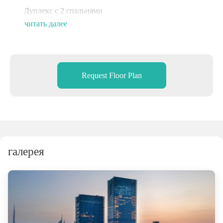
Дуплекс с 2 спальнями
читать далее
Парк Забиль и вид на море
Полностью меблирована и обновлена
Request Floor Plan
галерея