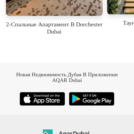
Таун
2-Спальные Апартамент В Dorchester
Dubai
Новая Недвижимость Дубая В Приложении
AQAR Dubai