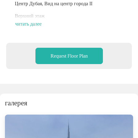
Центр Дубая, Вид на центр города II
Верхний этаж
читать далее
Вид на Бурдж-Халифа
В нескольких минутах ходьбы от Дубай Молл
Request Floor Plan
галерея