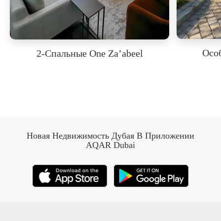
Осо
2-Спальные One Za’abeel
Новая Недвижимость Дубая В Приложении
AQAR Dubai