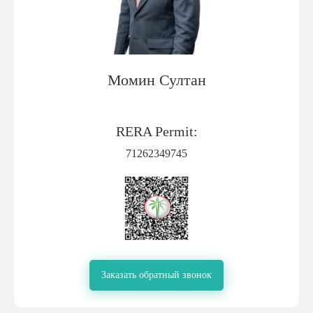
Момин Султан
RERA Permit:
71262349745
Заказать обратный звонок