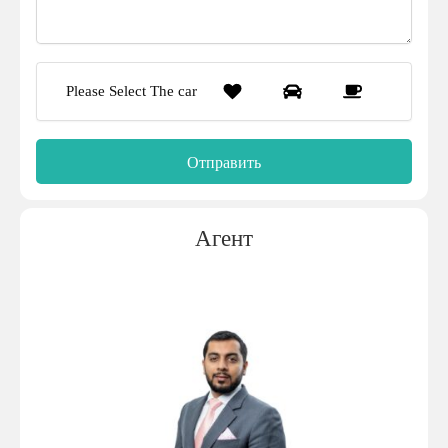
Please Select The car
Агент