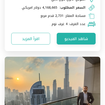
السعر المطلوب:
4,168,665 دولار امريكي
مساحة العقار:
2,731 قدم مربع
عدد الغرف:
4 غرف نوم
شاهد الفيديو
اقرأ المزيد