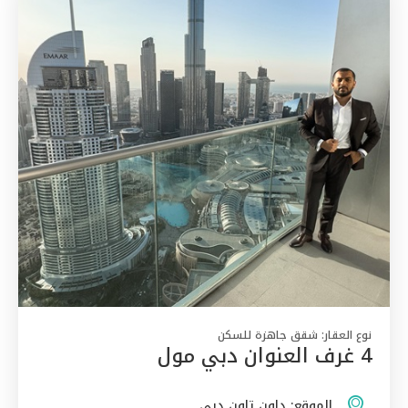
نوع العقار:
شقق جاهزة للسكن
4 غرف العنوان دبي مول
الموقع:
داون تاون دبي