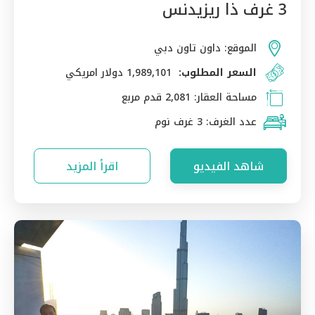
3 غرف ذا ريزيدنس
الموقع:
داون تاون دبي
السعر المطلوب:
1,989,101 دولار امريكي
مساحة العقار:
2,081 قدم مربع
عدد الغرف:
3 غرف نوم
شاهد الفيديو
اقرأ المزيد