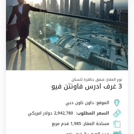
نوع العقار:
شقق جاهزة للسكن
3 غرف ادرس فاونتن فيو
الموقع:
داون تاون دبي
السعر المطلوب:
2,942,780 دولار امريكي
مساحة العقار:
1,985 قدم مربع