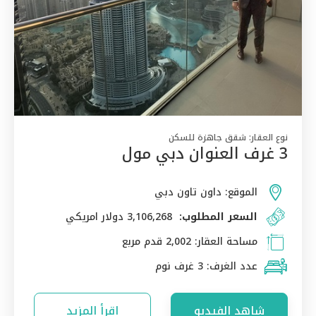
نوع العقار:
شقق جاهزة للسكن
3 غرف العنوان دبي مول
الموقع:
داون تاون دبي
السعر المطلوب:
3,106,268 دولار امريكي
مساحة العقار:
2,002 قدم مربع
عدد الغرف:
3 غرف نوم
شاهد الفيديو
اقرأ المزيد