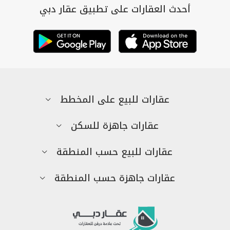
أحدث العقارات على تطبيق عقار دبي
عقارات للبيع على المخطط
عقارات جاهزة للسكن
عقارات للبيع حسب المنطقة
عقارات جاهزة حسب المنطقة