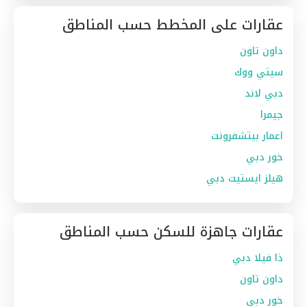
عقارات على المخطط حسب المناطق
داون تاون
سيتي ووك
دبي لاند
جيمرا
اعمار بيتشفرونت
خور دبي
هيلز ايستيت دبي
عقارات جاهزة للسكن حسب المناطق
ذا فيلا دبي
داون تاون
خور دبي