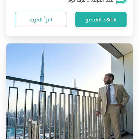
عدد الغرف:
3 غرف نوم
شاهد الفيديو
اقرأ المزيد