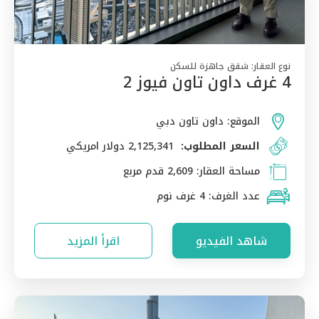
نوع العقار:
شقق جاهزة للسكن
4 غرف داون تاون فيوز 2
الموقع:
داون تاون دبي
السعر المطلوب:
2,125,341 دولار امريكي
مساحة العقار:
2,609 قدم مربع
عدد الغرف:
4 غرف نوم
شاهد الفيديو
اقرأ المزيد