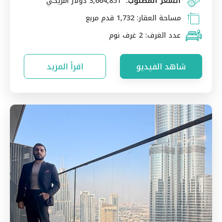
السعر المطلوب:
3,664,851 دولار امريكي
مساحة العقار:
1,732 قدم مربع
عدد الغرف:
2 غرف نوم
شاهد الفيديو
اقرأ المزيد