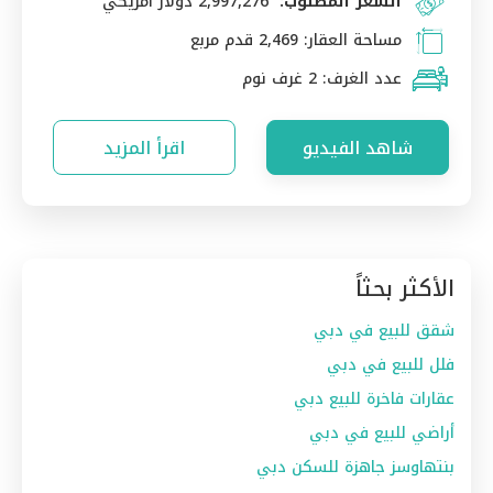
السعر المطلوب:
2,997,276 دولار امريكي
مساحة العقار:
2,469 قدم مربع
عدد الغرف:
2 غرف نوم
شاهد الفيديو
اقرأ المزيد
الأكثر بحثاً
شقق للبيع في دبي
فلل للبيع في دبي
عقارات فاخرة للبيع دبي
أراضي للبيع في دبي
بنتهاوسز جاهزة للسكن دبي