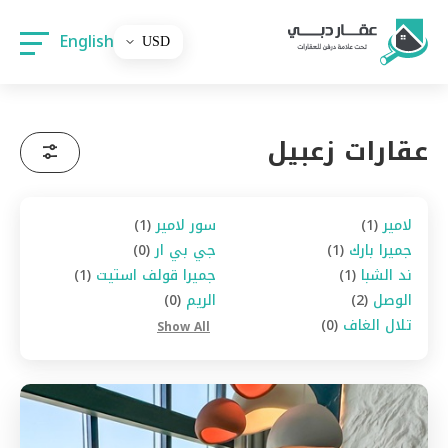
English
عقارات زعبيل
لامير
(1)
سور لامير
(1)
جميرا بارك
(1)
جي بي ار
(0)
ند الشبا
(1)
جميرا قولف استيت
(1)
الوصل
(2)
الريم
(0)
تلال الغاف
(0)
Show All