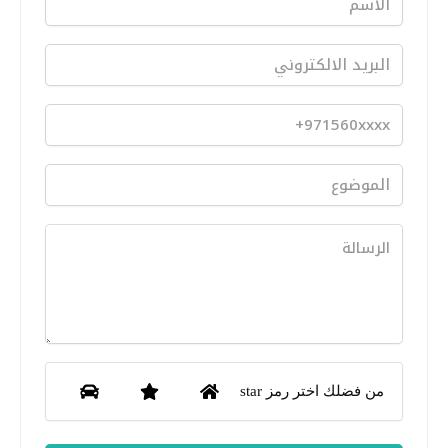
من فضلك اختر رمز star