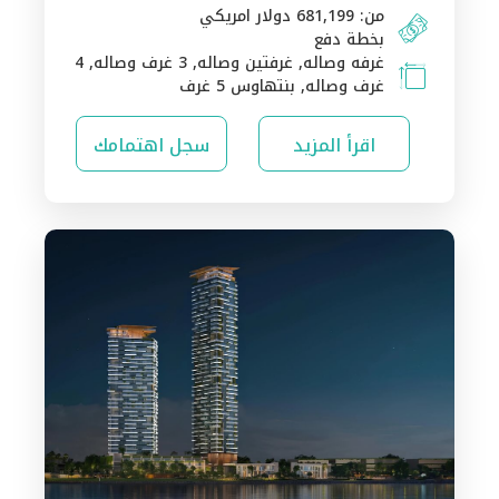
من: 681,199 دولار امريكي
بخطة دفع
غرفه وصاله, غرفتين وصاله, 3 غرف وصاله, 4
غرف وصاله, بنتهاوس 5 غرف
اقرأ المزيد
سجل اهتمامك