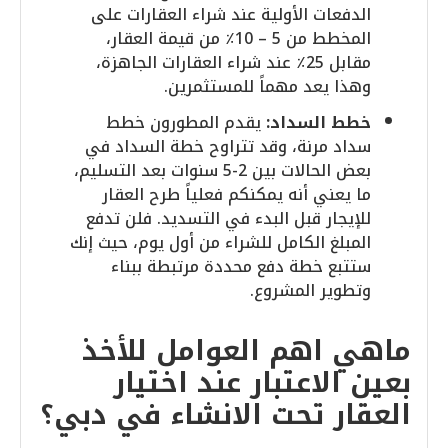
الدفعات الأولية عند شراء العقارات على
المخطط من 5 – 10٪ من قيمة العقار،
مقابل 25٪ عند شراء العقارات الجاهزة،
وهذا يعد مهماً للمستثمرين.
خطط السداد:
يقدم المطورون خطط
سداد مرنة، وقد تتراوح خطة السداد في
بعض الحالات بين 2-5 سنوات بعد التسليم،
ما يعني أنه يمكنكم فعلياً طرح العقار
للإيجار قبل البدء في التسديد. فلن تدفع
المبلغ الكامل للشراء من أول يوم، حيث إنك
ستتبع خطة دفع محددة مرتبطة ببناء
وتطوير المشروع.
ماهي اهم العوامل للأخذ
بعين الاعتبار عند اختيار
العقار تحت الانشاء في دبي؟