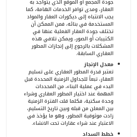
جودة المجمع أو الموقع الذي يتواجد به
العقار، ومدى توافر الخدمات الهامة، كما
يجب الانتباه إلى ديكورات العقار والمواد
المستخدمة في بنائه، فمن الممكن أن
تختلف جودة العقار الفعلية عنها في
الكتيبات أو الصور، ويمكن تلافي هذه
المشكلات بالرجوع إلى إنجازات المطور
العقاري السابقة.
معدل الإنجاز
تعتبر قدرة المطور العقاري على تسليم
العقار، تبعاً للجداول الزمنية المحددة قبل
البدء في عملية البناء، من المحددات
المهمة عند اختيار المطور العقاري وشراء
وحدة سكنية، فكلما قلت الفترة الزمنية
بين المعلن من قبله وبين تاريخ التسليم،
زادت موثوقية المطور، وهو ما يؤخذ في
الاعتبار عند شراء عقارات تحت الانشاء.
خطط السداد