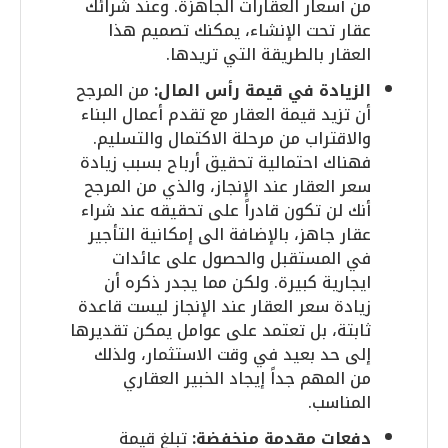
من أسعار العقارات الجاهزة. وعند شرائك
عقار تحت الإنشاء، يمكنك تصميم هذا
العقار بالطريقة التي تريدها.
الزيادة في قيمة رأس المال:
من المرجح
أن تزيد قيمة العقار مع تقدم أعمال البناء
والاقتراب من مرحلة الاكتمال والتسليم.
فهناك احتمالية تحقيق أرباح بسبب زيادة
سعر العقار عند الإنجاز، والذي من المرجح
أنك لن تكون قادراً على تحقيقه عند شراء
عقار جاهز، بالإضافة الى إمكانية التأجير
في المستقبل والحصول على عائدات
ايجارية كبيرة. ولكن مما يجدر ذكره أن
زيادة سعر العقار عند الإنجاز ليست قاعدة
ثابتة، بل تعتمد على عوامل يمكن تقديرها
إلى حد بعيد في وقت الاستثمار، ولذلك
من المهم جداً إيجاد الخبير العقاري
المناسب.
دفعات مقدمة منخفضة:
تبلغ قيمة