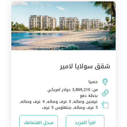
شقق سولايا لامير
جميرا
من: 3,869,210 دولار امريكي
بخطة دفع
غرفتين وصاله, 3 غرف وصاله, 4 غرف وصاله,
5 غرف وصاله, بنتهاوس 5 غرف
اقرأ المزيد
سجل اهتمامك