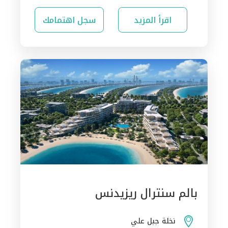
اقرأ المزيد
سجل اهتمامك
بالم سنترال ريزيدنس
نخلة جبل علي