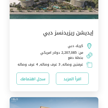
إيديشن ريزيدنسز دبي
كريك دبي
من: 2,207,085 دولار امريكي
بخطة دفع
غرفتين وصاله, 3 غرف وصاله, 4 غرف وصاله
اقرأ المزيد
سجل اهتمامك