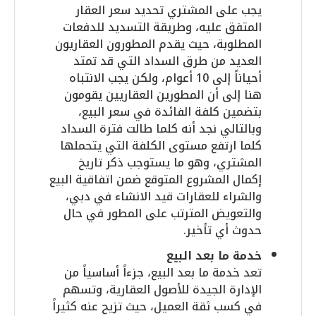
يجب على المشتري تحديد سعر العقار
المتفق عليه، وطريقة التسديد للدفعات
المطلوبة، حيث يقدم المطورون العقاريون
العديد من طرق السداد التي قد تمتد
أحياناً إلى 10 أعوام، ولكن يجب الانتباه
هنا إلى أن المطورين العقاريين يقومون
بتضمين كلفة الفائدة في سعر البيع،
وبالتالي نجد أنه كلما طالت فترة السداد
كلما ارتفع مستوى الكلفة التي يتحملها
المشتري، وهو ما يستوجب ذكر تاريخ
إكمال المشروع المتوقع ضمن اتفاقية البيع
والشراء للعقارات قيد الانشاء في دبي،
والتعويض المترتب على المطور في حال
حدوث أي تأخير.
خدمة ما بعد البيع
تعد خدمة ما بعد البيع، جزءاً أساسياً من
الإدارة الجيدة للأصول العقارية، وتسهم
في كسب ثقة العميل، حيث تزيح عنه كثيراً