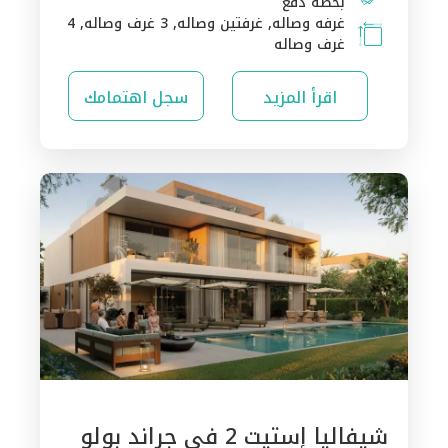
بخطة دفع
غرفه وصاله, غرفتين وصاله, 3 غرف وصاله, 4
غرف وصاله
اقرأ المزيد
سجل اهتمامك
شيفاليا إستيت 2 في جراند بولو