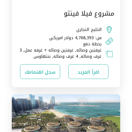
مشروع فيلا فينتو
الخليج التجاري
من: 4,768,393 دولار امريكي
بخطة دفع
غرفتين وصاله, غرفتين وصاله + غرفه عمل, 3
غرف وصاله, 4 غرف وصاله, بنتهاوس
اقرأ المزيد
سجل اهتمامك