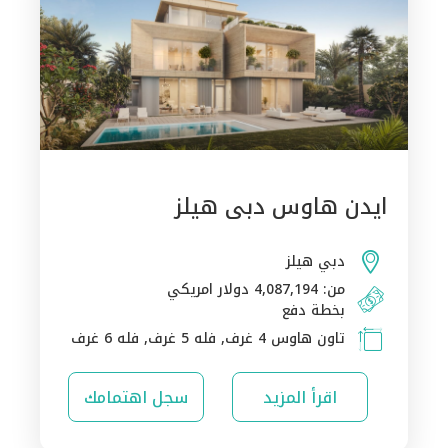
ايدن هاوس دبى هيلز
دبي هيلز
من: 4,087,194 دولار امريكي
بخطة دفع
تاون هاوس 4 غرف, فله 5 غرف, فله 6 غرف
اقرأ المزيد
سجل اهتمامك