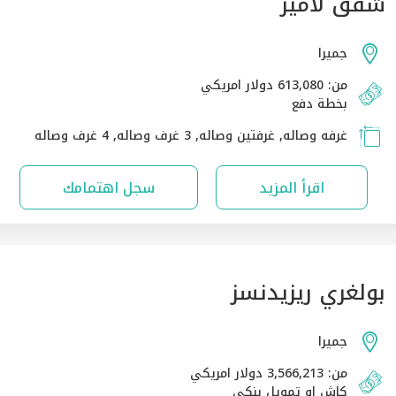
شقق لامير
جميرا
من: 613,080 دولار امريكي
بخطة دفع
غرفه وصاله, غرفتين وصاله, 3 غرف وصاله, 4 غرف وصاله
اقرأ المزيد
سجل اهتمامك
بولغري ريزيدنسز
جميرا
من: 3,566,213 دولار امريكي
كاش او تمويل بنكي