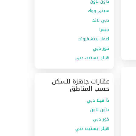
داون تاون
سيتي ووك
دبي لاند
جيمرا
اعمار بيتشفرونت
خور دبي
هيلز ايستيت دبي
عقارات جاهزة للسكن
حسب المناطق
ذا فيلا دبي
داون تاون
خور دبي
هيلز ايستيت دبي