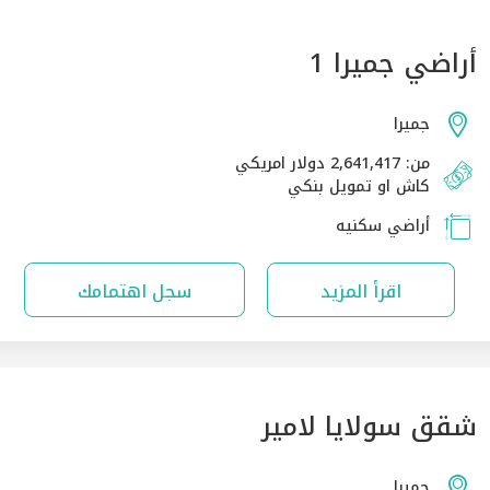
أراضي جميرا 1
جميرا
من: 2,641,417 دولار امريكي
كاش او تمويل بنكي
أراضي سكنيه
اقرأ المزيد
سجل اهتمامك
شقق سولايا لامير
جميرا