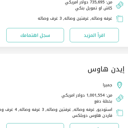
من: 735,695 دولار امريكي
كاش او تمويل بنكي
غرفه وصاله, غرفتين وصاله, 3 غرف وصاله
اقرأ المزيد
سجل اهتمامك
إيدن هاوس
جميرا
من: 1,001,554 دولار امريكي
بخطة دفع
استوديو, غرفه وصاله, غرفتين وصاله, 3 غر
قاردن هاوس دوبلكس