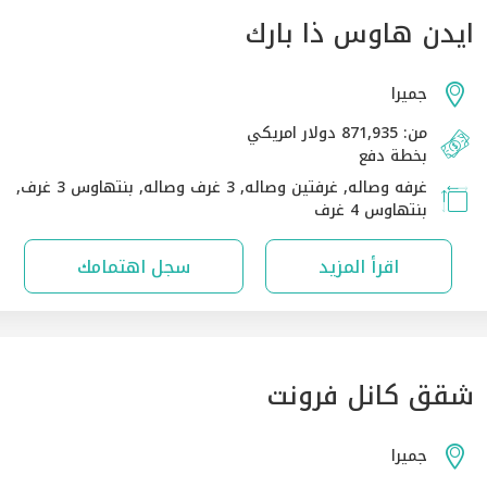
ايدن هاوس ذا بارك
جميرا
من: 871,935 دولار امريكي
بخطة دفع
غرفه وصاله, غرفتين وصاله, 3 غرف وصاله, بنتهاوس 3 غرف,
بنتهاوس 4 غرف
اقرأ المزيد
سجل اهتمامك
شقق كانل فرونت
جميرا