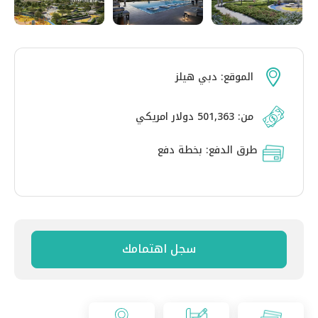
الموقع:
دبي هيلز
من: 501,363 دولار امريكي
طرق الدفع:
بخطة دفع
سجل اهتمامك