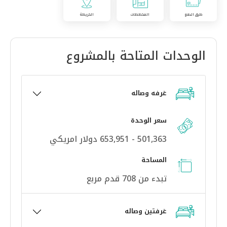
طرق الدفع
المخططات
الخريطة
الوحدات المتاحة بالمشروع
غرفه وصاله
سعر الوحدة
501,363 - 653,951 دولار امريكي
المساحة
تبدء من 708 قدم مربع
غرفتين وصاله