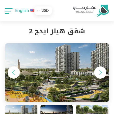
English
شقق هيلز ايدج 2