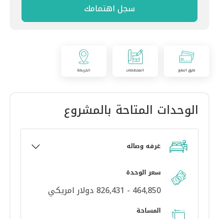
سجل اهتمامك
طرق الدفع
المخططات
الخريطة
الوحدات المتاحة بالمشروع
غرفه وصاله
سعر الوحدة
464,850 - 826,431 دولار امريكي
المساحة