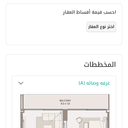
احسب قيمة أقساط العقار
المخططات
غرفه وصاله (A)