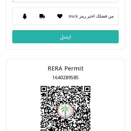
من فضلك اختر رمز truck
RERA Permit
1640289585