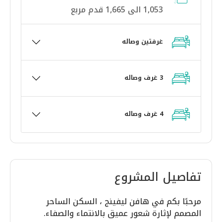
1,053 الى 1,665 قدم مربع
غرفتين وصاله
3 غرف وصاله
4 غرف وصاله
تفاصيل المشروع
مرحبًا بكم في هافن ليفينج ، السكن الساحر
المصمم لإثارة شعور عميق بالانتماء والصفاء.