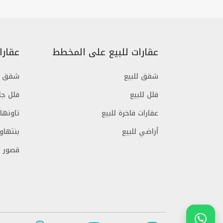
عقارات للبيع على المخطط
عقارا
شقق للبيع
شقق ج
فلل للبيع
فلل جا
عقارات فاخرة للبيع
تاونها
أراضي للبيع
بنتهاو
قصور ج