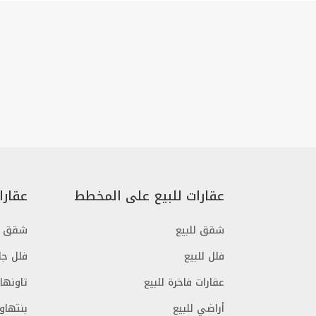
عقارات للبيع على المخطط
عقارا
شقق للبيع
شقق ج
فلل للبيع
فلل جا
عقارات فاخرة للبيع
تاونها
أراضي للبيع
بنتهاو