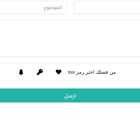
من فضلك اختر رمز tree