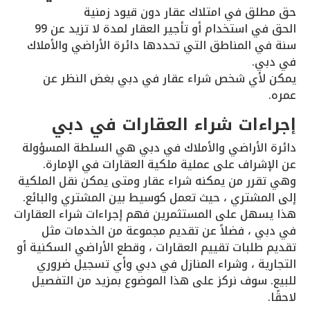
حق مطلق في امتلاك عقار دون قيود زمنية
الحق في استخدام أو تأجير العقار لمدة لا تزيد عن 99
سنة في المناطق التي تحددها دائرة الأراضي والأملاك
في دبي.
يمكن لأي شخص شراء عقار في دبي بغض النظر عن
عمره.
إجراءات شراء العقارات في دبي
دائرة الأراضي والأملاك في دبي هي السلطة المسؤولة
عن الإشراف على عملية ملكية العقارات في الإمارة.
وهي تقرر من يمكنه شراء عقار ومتى يمكن نقل الملكية
إلى المشتري ، حيث تعمل كوسيط بين المشتري والبائع.
هذا يسهل على المستثمرين فهم إجراءات شراء العقارات
في دبي ، فضلاً عن تقديم مجموعة من الخدمات مثل
تقديم طلبات تقييم العقارات ، وقطع الأراضي السكنية أو
التجارية ، وشراء المنازل في دبي وأي تسجيل ضروري
للبيع. سوف نركز على هذا الموضوع بمزيد من التفصيل
لاحقًا.