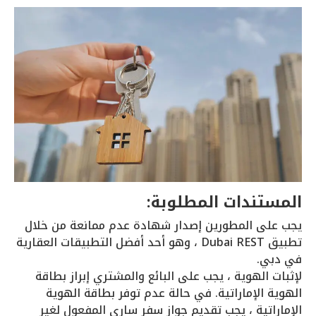
المستندات المطلوبة:
يجب على المطورين إصدار شهادة عدم ممانعة من خلال
تطبيق Dubai REST ، وهو أحد أفضل التطبيقات العقارية
في دبي.
لإثبات الهوية ، يجب على البائع والمشتري إبراز بطاقة
الهوية الإماراتية. في حالة عدم توفر بطاقة الهوية
الإماراتية ، يجب تقديم جواز سفر ساري المفعول لغير