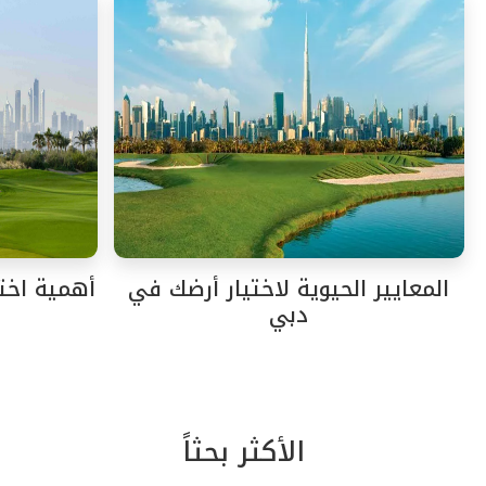
المعايير الحيوية لاختيار أرضك في
أهمية اختي
دبي
الأكثر بحثاً