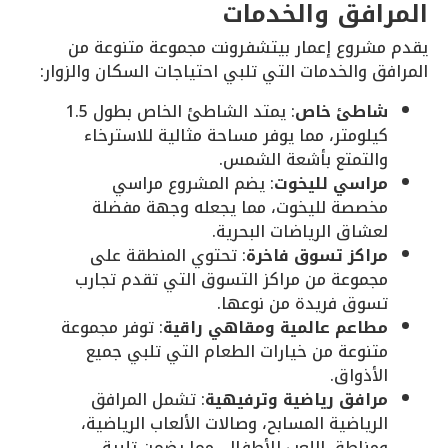
المرافق والخدمات
يقدم مشروع إعمار بيتشفرونت مجموعة متنوعة من
المرافق والخدمات التي تلبي احتياجات السكان والزوار:
شاطئ خاص
: يمتد الشاطئ الخاص بطول 1.5
كيلومتر، مما يوفر مساحة مثالية للاسترخاء
والتمتع بأشعة الشمس.
مراسي لليخوت
: يضم المشروع مراسي
مخصصة لليخوت، مما يجعله وجهة مفضلة
لعشاق الرياضات البحرية.
مراكز تسوق فاخرة
: تحتوي المنطقة على
مجموعة من مراكز التسوق التي تقدم تجارب
تسوق فريدة من نوعها.
مطاعم عالمية ومقاهي راقية
: توفر مجموعة
متنوعة من خيارات الطعام التي تلبي جميع
الأذواق.
مرافق رياضية وترفيهية
: تشمل المرافق
الرياضية المسابح، وصالات الألعاب الرياضية،
ومناطق اللعب للأطفال، مما يضمن تلبية