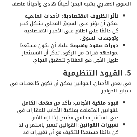
السوق العقاري يشبه البحر؛ أحيانًا هادئ وأحيانًا عاصف.
تأثر الظروف الاقتصادية
: الأحداث العالمية
يمكن أن تؤثر على السوق المحلي بشكل كبير.
كن دائمًا على اطلاع على الأخبار الاقتصادية
وتوجهات السوق.
دورات صعود وهبوط
: عليك أن تكون مستعدًا
لمواجهة فترات من الركود. تذكر أن الاستثمار
طويل الأجل هو المفتاح لتحقيق النجاح.
5. القيود التنظيمية
في بعض الأحيان، القوانين يمكن أن تكون كالعقبات في
سباق الحواجز.
قيود ملكية الأجانب
: تأكد من فهمك الكامل
للقوانين المتعلقة بملكية الأجانب للعقارات في
دبي. استشر محامي مختص إذا لزم الأمر.
تغييرات القوانين
: القوانين تتغير باستمرار، لذا
كن دائمًا مستعدًا للتكيف مع أي تغييرات قد