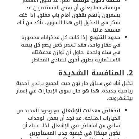
تكلفة دخول مرتفعة
: نعم، قد تكون الأسعار
مرتفعة، مما يعني أن بعض المستثمرين قد
يشعرون بأنهم يقفون أمام باب مغلق. إذا كنت
تفكر في الدخول إلى هذا السوق، تأكد من أنك
مستعد ماليًا.
حدود التنويع
: إذا كانت كل مدخراتك محصورة
في عقار واحد، فقد تشعر كمن يضع كل بيضه
في سلة واحدة. حاول أن توازن محفظتك
الاستثمارية بطرق أخرى لتفادي المخاطر.
2. المنافسة الشديدة
تخيل أنك في سباق ماراثون حيث الجميع يرتدي أحذية
رياضية جديدة. هذا هو حال سوق الإيجارات في إعمار
بيتشفرونت.
انخفاض معدلات الإشغال
: مع وجود العديد من
الخيارات المتاحة، قد تجد أن بعض الوحدات
تعاني من انخفاض في الإشغال. لذا، عليك أن
تكون مبتكرًا في كيفية جذب المستأجرين.