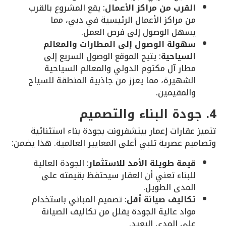
القرب من مراكز الأعمال
: يقع المشروع بالقرب
من مراكز الأعمال الرئيسية في دبي، مما
يسهل الوصول إلى فرص العمل.
سهولة الوصول إلى المطارات والمعالم
السياحية
: يتيح الموقع الوصول السريع إلى
مطار آل مكتوم الدولي والمعالم السياحية
الشهيرة، مما يعزز من جاذبية المنطقة للسياح
والمقيمين.
4. جودة البناء والتصميم
تتميز عقارات إعمار بيتشفرونت بجودة بناء استثنائية
وتصاميم عصرية تلبي أعلى المعايير العالمية. هذا يضمن:
قيمة طويلة الأمد للاستثمار
: الجودة العالية
للبناء تعني أن العقار سيحتفظ بقيمته على
المدى الطويل.
تكاليف صيانة أقل
: تصميم المباني باستخدام
مواد عالية الجودة يقلل من تكاليف الصيانة
على المدى البعيد.