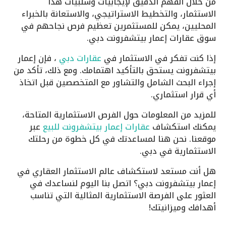
من خلال الفهم الدقيق لإيجابيات وسلبيات هذا
الاستثمار، والتخطيط الاستراتيجي، والاستعانة بالخبراء
المحليين، يمكن للمستثمرين تعظيم فرص نجاحهم في
سوق عقارات إعمار بيتشفرونت دبي.
إذا كنت تفكر في الاستثمار في
عقارات دبي
، فإن إعمار
بيتشفرونت يستحق بالتأكيد اهتمامك. ومع ذلك، تأكد من
إجراء البحث الشامل والتشاور مع المتخصصين قبل اتخاذ
أي قرار استثماري.
للمزيد من المعلومات حول الفرص الاستثمارية المتاحة،
يمكنك استكشاف
عقارات إعمار بيتشفرونت للبيع
عبر
موقعنا. نحن هنا لمساعدتك في كل خطوة من رحلتك
الاستثمارية في دبي.
هل أنت مستعد لاستكشاف عالم الاستثمار العقاري في
إعمار بيتشفرونت دبي؟ اتصل بنا اليوم لنساعدك في
العثور على الفرصة الاستثمارية المثالية التي تناسب
أهدافك وميزانيتك!