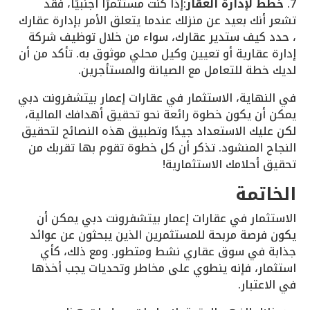
7.
خطط لإدارة العقار
:إذا كنت مستثمرًا أجنبيًا، فقد
تشعر أنك بعيد عن منزلك عندما يتعلق الأمر بإدارة عقارك
، حدد كيف ستدير عقارك، سواء من خلال توظيف شركة
إدارة عقارية أو تعيين وكيل محلي موثوق به. تأكد من أن
لديك خطة للتعامل مع الصيانة والمستأجرين.
في النهاية، الاستثمار في عقارات إعمار بيتشفرونت دبي
يمكن أن يكون خطوة رائعة نحو تحقيق أهدافك المالية،
لكن عليك الاستعداد جيدًا وتطبيق هذه النصائح لتحقيق
النجاح المنشود. تذكر أن كل خطوة تقوم بها تقربك من
تحقيق أحلامك الاستثمارية!
الخاتمة
الاستثمار في عقارات إعمار بيتشفرونت دبي يمكن أن
يكون فرصة مربحة للمستثمرين الذين يبحثون عن عوائد
جذابة في سوق عقاري نشط ومتطور. ومع ذلك، كأي
استثمار، فإنه ينطوي على مخاطر وتحديات يجب أخذها
في الاعتبار.