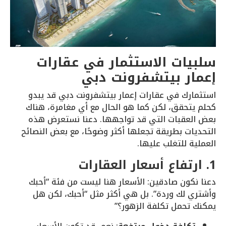
سلبيات الاستثمار في عقارات
إعمار بيتشفرونت دبي
استثمارك في عقارات إعمار بيتشفرونت دبي قد يبدو
كحلم يتحقق، لكن كما هو الحال مع أي مغامرة، هناك
بعض العقبات التي قد تواجهها. دعنا نستعرض هذه
التحديات بطريقة تجعلها أكثر وضوحًا، مع بعض النصائح
العملية للتغلب عليها.
1. ارتفاع أسعار العقارات
دعنا نكون صادقين: الأسعار هنا ليست من فئة “أحبك
وأشتري لك وردة”. بل هي أكثر مثل “أحبك، لكن هل
يمكنك تحمل تكلفة الزهور؟”