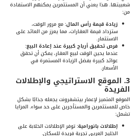
شعبيتها. هذا يعني أن المستثمرين يمكنهم الاستفادة
من:
زيادة قيمة رأس المال
: مع مرور الوقت،
ستزداد قيمة العقارات، مما يعزز من العائد على
الاستثمار.
فرص تحقيق أرباح كبيرة عند إعادة البيع
:
عندما يحين الوقت لبيع العقار، يمكن أن تحقق
عوائد كبيرة بفضل الزيادة المستمرة في
الأسعار.
3. الموقع الاستراتيجي والإطلالات
الفريدة
الموقع المتميز لإعمار بيتشفرونت يجعله جذابًا بشكل
خاص للمستثمرين والمستأجرين على حد سواء. المزايا
تشمل:
إطلالات بانورامية
: توفر الإطلالات الخلابة على
الخليج العربي تجربة فريدة للسكان.