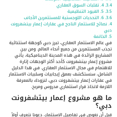
3.4.
4. تقلبات السوق العقاري
3.5.
5. القيود التنظيمية
3.6.
6. التحديات اللوجستية للمستثمرين الأجانب
4.
نصائح للاستثمار الناجح في عقارات إعمار بيتشفرونت
دبي
5.
الخاتمة
في عالم الاستثمار العقاري، تبرز دبي كوجهة استثنائية
تجذب المستثمرين من جميع أنحاء العالم. ومن بين
المشاريع الرائدة في هذه المدينة الديناميكية، يأتي
مشروع إعمار بيتشفرونت كأحد أكثر الوجهات إثارة
للاهتمام في مجال الاستثمار العقاري. في هذا الدليل
الشامل، سنستكشف بعمق إيجابيات وسلبيات الاستثمار
في عقارات إعمار بيتشفرونت دبي، لنزودك بالمعرفة
اللازمة لاتخاذ قرار استثماري مدروس ومربح.
ما هو مشروع إعمار بيتشفرونت
دبي؟
قبل أن نغوص في تفاصيل الاستثمار، دعونا نتعرف أولاً