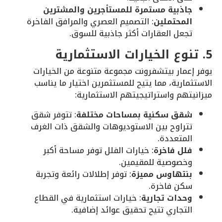
جاذبية مستمرة للمستأجرين والمشترين
المحتملين
: التصميم العصري والمرافق الفاخرة
تجعل العقارات أكثر جاذبية للسوق.
5. تنوع الخيارات الاستثمارية
يوفر إعمار بيتشفرونت مجموعة متنوعة من الخيارات
الاستثمارية، مما يتيح للمستثمرين اختيار ما يناسب
ميزانيتهم واستراتيجيتهم الاستثمارية:
شقق سكنية بمساحات مختلفة
: تتوفر شقق
تتراوح بين الاستوديوهات والشقق ذات الغرف
المتعددة.
فلل فاخرة
: خيارات الفلل توفر مساحة أكبر
وخصوصية للمقيمين.
بنتهاوس مميزة
: توفر إطلالات رائعة وتجربة
سكن فاخرة.
وحدات تجارية
: خيارات استثمارية في القطاع
التجاري تتيح تحقيق عوائد إضافية.