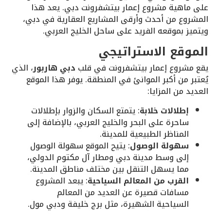
على ماهية مشروع إعمار بيتشفرونت دبي. يعد هذا
المشروع من أحدث وأرقى المشاريع العقارية في دبي،
ويتميز بموقعه الفريد على ساحل الخليج العربي.
الموقع الاستراتيجي
يقع مشروع إعمار بيتشفرونت في قلب
دبي هاربور
، الذي
يُعتبر من أكبر الموانئ في المنطقة. يوفر هذا الموقع
العديد من المزايا:
إطلالات خلابة
: يتمتع السكان والزوار بإطلالات
ساحرة على البحر والخليج العربي، بالإضافة إلى
المناظر الطبيعية للمدينة.
سهولة الوصول
: يتيح الموقع سهولة الوصول
إلى وسط مدينة دبي ومطار آل مكتوم الدولي،
مما يسهل التنقل بين مختلف مناطق المدينة.
القرب من المعالم السياحية
: يبعد المشروع
مسافات قصيرة عن العديد من المعالم
السياحية الشهيرة، مثل برج خليفة ودبي مول.