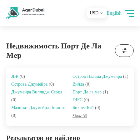
English
Недвижимость Порт Де Ла
Мер
JBR
(0)
Остров Пальма Джумейра
(1)
Острова Джумейра
(0)
Вилла
(0)
Джумейра Виллидж Серкл
Порт Де ла мер
(1)
(0)
DIFC
(0)
Мадинат Джумейра Ливинг
Бизнес Бэй
(0)
(0)
Show All
Результатов не найдено