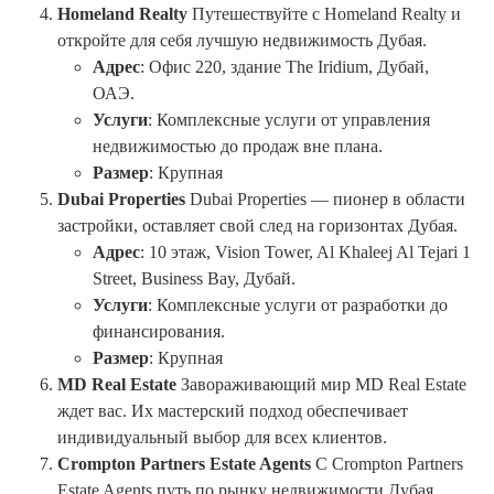
Homeland Realty
Путешествуйте с Homeland Realty и
откройте для себя лучшую недвижимость Дубая.
Адрес
: Офис 220, здание The Iridium, Дубай,
ОАЭ.
Услуги
: Комплексные услуги от управления
недвижимостью до продаж вне плана.
Размер
: Крупная
Dubai Properties
Dubai Properties — пионер в области
застройки, оставляет свой след на горизонтах Дубая.
Адрес
: 10 этаж, Vision Tower, Al Khaleej Al Tejari 1
Street, Business Bay, Дубай.
Услуги
: Комплексные услуги от разработки до
финансирования.
Размер
: Крупная
MD Real Estate
Завораживающий мир MD Real Estate
ждет вас. Их мастерский подход обеспечивает
индивидуальный выбор для всех клиентов.
Crompton Partners Estate Agents
С Crompton Partners
Estate Agents путь по рынку недвижимости Дубая