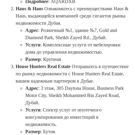
Подробнее
: AQARDXB
Haus & Haus
Ознакомьтесь с преимуществами Haus &
Haus, выдающейся компанией среди гигантов рынка
недвижимости Дубая.
Адрес
: Розничный №1, здание №7, Gold and
Diamond Park, Sheikh Zayed Rd., Дубай.
Услуги
: Комплексные услуги от мебелировки
дома до управления недвижимостью.
Размер
: Крупная
House Hunters Real Estate
Отправьтесь в путешествие
по рынку недвижимости с House Hunters Real Estate,
вашим надежным партнером в Дубае.
Адрес
: 3 этаж, 305 Daytona House, Business Park
Motor City, Sheikh Mohammed Bin Zayed Road,
Дубай.
Услуги
: Спектр услуг от ипотечного
консультирования до инвестиций в
недвижимость.
Размер
: Бутик