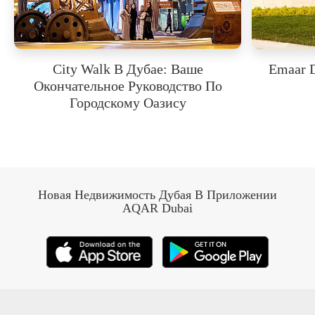
City Walk В Дубае: Ваше
Emaar D
Окончательное Руководство По
Городскому Оазису
Новая Недвижимость Дубая В Приложении
AQAR Dubai