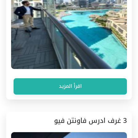
اقرأ المزيد
3 غرف ادرس فاونتن فيو