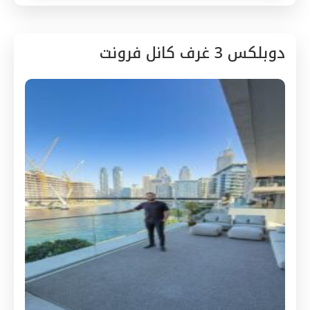
دوبلكس 3 غرف كانل فرونت