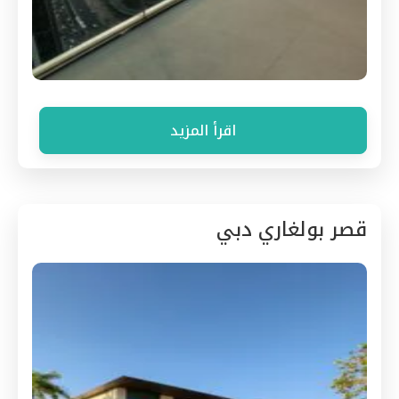
اقرأ المزيد
قصر بولغاري دبي