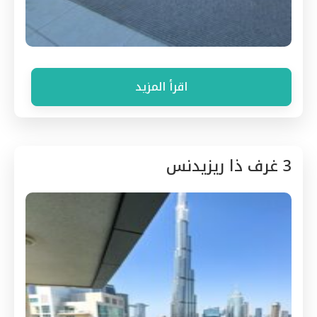
اقرأ المزيد
3 غرف ذا ريزيدنس