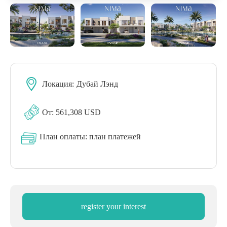
Локация:
Дубай Лэнд
От: 561,308 USD
План оплаты:
план платежей
register your interest