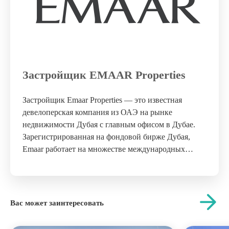
Застройщик EMAAR Properties
Застройщик Emaar Properties — это известная
девелоперская компания из ОАЭ на рынке
недвижимости Дубая с главным офисом в Дубае.
Зарегистрированная на фондовой бирже Дубая,
Emaar работает на множестве международных
рынках, предлагая полный спектр услуг по
развитию и управлению недвижимостью.
Распределенная на шесть секторов и имеющая 60
действующих компаний, компания Emaar занимает
Вас может заинтересовать
ведущие позиции на 36...