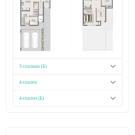
3-спальни (Б)
4-спален
4-спален (Б)