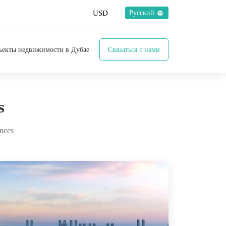
Русский
ъекты недвижимости в Дубае
Связаться с нами
s
ences