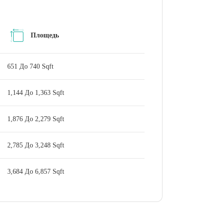
Площедь
651 До 740 Sqft
1,144 До 1,363 Sqft
1,876 До 2,279 Sqft
2,785 До 3,248 Sqft
3,684 До 6,857 Sqft