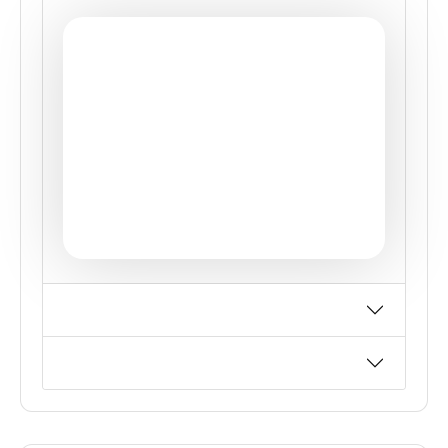
О City Walk: