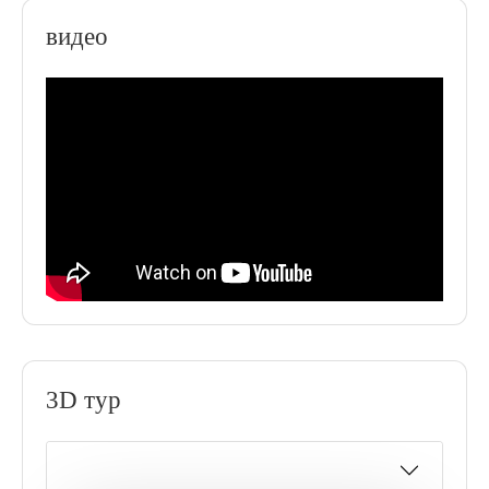
видео
3D тур
Расположение здания: