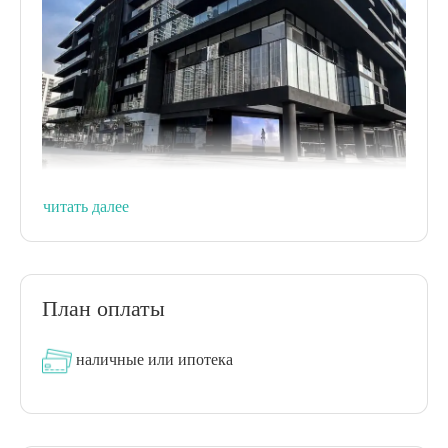
читать далее
Ключевая особенность:
Консьерж и охрана 24/7
План оплаты
1–4 спальни (включая пентхаус и дуплекс)
Фитнес-центр и бассейн
наличные или ипотека