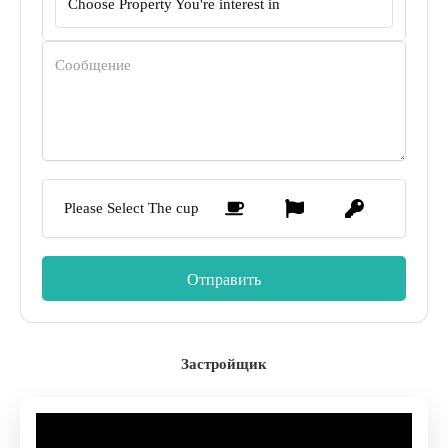
Choose Property You're interest in
Крупнейшая в области многофункциональная
индустриальная арена
Please Select The cup
Застройщик