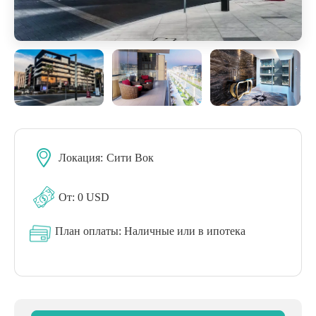
Локация:
Сити Вок
От: 0 USD
План оплаты:
Наличные или в ипотека