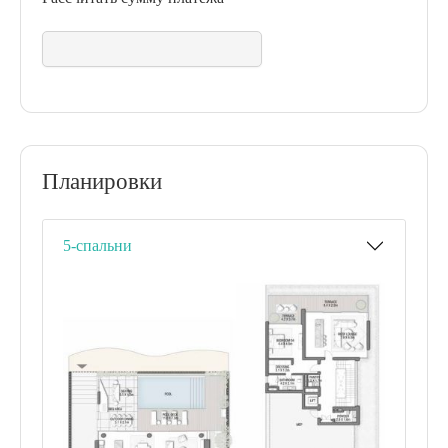
Планировки
5-спальни