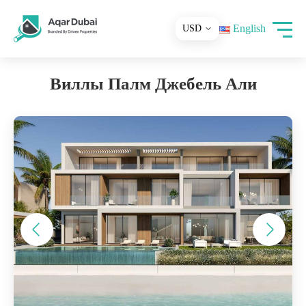
English
Виллы Палм Джебель Али