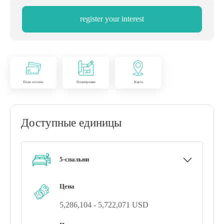
register your interest
План оплаты
Планировки
Карта
Доступные единицы
5-спальни
Цена
5,286,104 - 5,722,071 USD