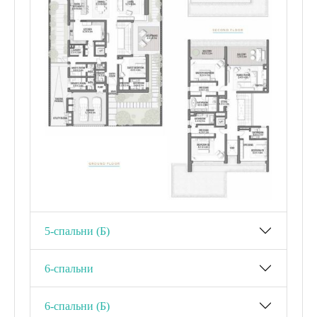
5-спальни (Б)
6-спальни
6-спальни (Б)