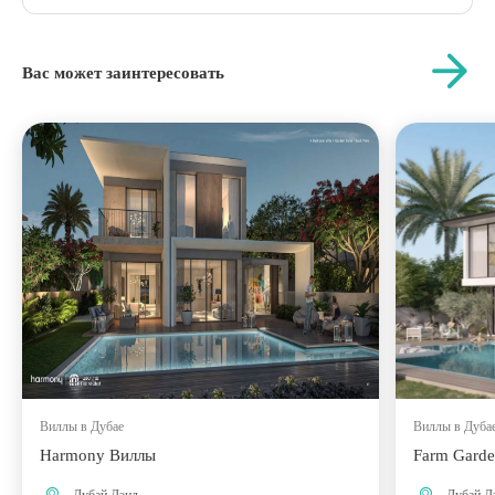
Вас может заинтересовать
Виллы в Дубае
Виллы в Дуба
Harmony Виллы
Farm Gard