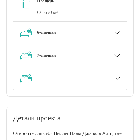
Площедь
От 650 м²
6-спальни
7-спальни
Детали проекта
Откройте для себя Виллы Палм Джабаль Али , где