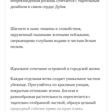
непревзойденная роскошь сочетается с тщательным
дизайном в самом сердце Дубая.
Шагните в оазис тишины и спокойствия,
окруженный пышными зелеными пейзажами,
сверкающими голубыми водами и чистым белым
песком.
Идеальное сочетание островной и городской жизни
Каждая отдельная ветвь создает уникальное частное
убежище. Прогуляйтесь по красивым улицам,
покрытым оттенками зелени. Богатая и
разнообразная растительность переплетается с
тщательно отобранной листвой, образуя цельный
природный гобелен прямо на краю пляжа.