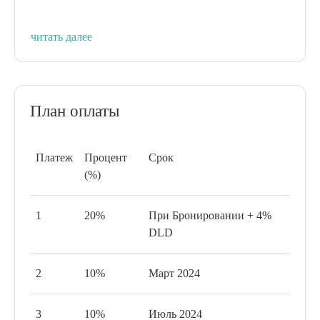
читать далее
План оплаты
Платеж
Процент
Срок
(%)
1
20%
При Бронировании + 4%
DLD
2
10%
Март 2024
3
10%
Июль 2024