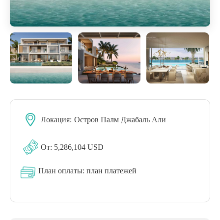
Локация:
Остров Палм Джабаль Али
От: 5,286,104 USD
План оплаты:
план платежей