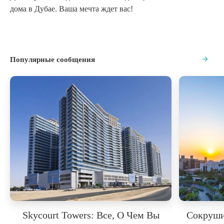
дома в Дубае. Ваша мечта ждет вас!
Популярные сообщения
Skycourt Towers: Все, О Чем Вы
Сокруши