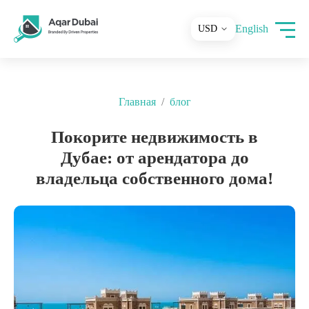
English
Главная
блог
Покорите недвижимость в
Дубае: от арендатора до
владельца собственного дома!