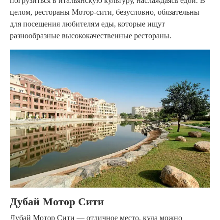
погрузиться в итальянскую культуру, наслаждаясь едой. В
целом, рестораны Мотор-сити, безусловно, обязательны
для посещения любителям еды, которые ищут
разнообразные высококачественные рестораны.
Дубай Мотор Сити
Дубай Мотор Сити — отличное место, куда можно