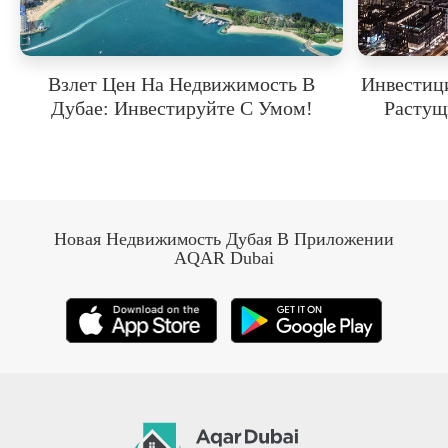
Взлет Цен На Недвижимость В
Инвестиц
Дубае: Инвестируйте С Умом!
Растущ
Новая Недвижимость Дубая В Приложении
AQAR Dubai