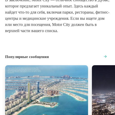
которое предлагает уникальный опыт. Здесь каждый
найдет что-то для себя, включая парки, рестораны, фитнес-
центры и медицинские учреждения. Если вы ищете дом
или место для посещения, Motor City должен быть в
верхней части вашего списка.
Популярные сообщения