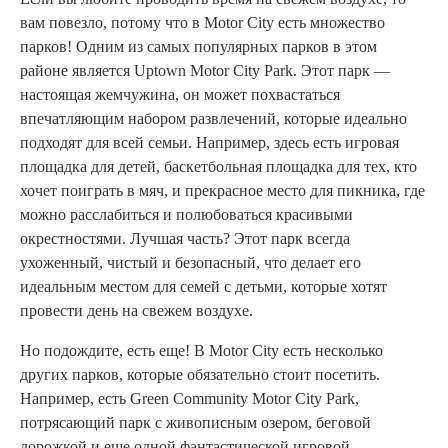
вам повезло, потому что в Motor City есть множество
парков! Одним из самых популярных парков в этом
районе является Uptown Motor City Park. Этот парк —
настоящая жемчужина, он может похвастаться
впечатляющим набором развлечений, которые идеально
подходят для всей семьи. Например, здесь есть игровая
площадка для детей, баскетбольная площадка для тех, кто
хочет поиграть в мяч, и прекрасное место для пикника, где
можно расслабиться и полюбоваться красивыми
окрестностями. Лучшая часть? Этот парк всегда
ухоженный, чистый и безопасный, что делает его
идеальным местом для семей с детьми, которые хотят
провести день на свежем воздухе.
Но подождите, есть еще! В Motor City есть несколько
других парков, которые обязательно стоит посетить.
Например, есть Green Community Motor City Park,
потрясающий парк с живописным озером, беговой
дорожкой и еще одной фантастической игровой