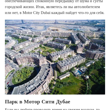
обеспечивающих спокойную передышку от шума и суеты
городской жизни. Итак, являетесь ли вы автолюбителем
или нет, в Motor City Dubai каждый найдет что-то для себя.
Парк в Мотор Сити Дубае
Если вы любите проводить время на свежем воздухе, то