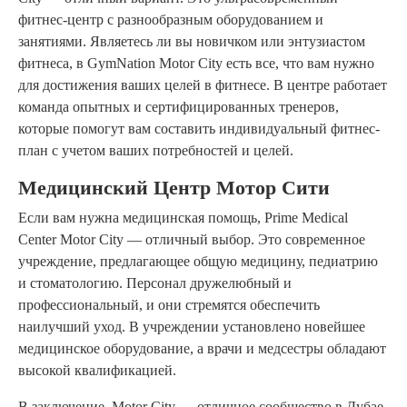
фитнес-центр с разнообразным оборудованием и
занятиями. Являетесь ли вы новичком или энтузиастом
фитнеса, в GymNation Motor City есть все, что вам нужно
для достижения ваших целей в фитнесе. В центре работает
команда опытных и сертифицированных тренеров,
которые помогут вам составить индивидуальный фитнес-
план с учетом ваших потребностей и целей.
Медицинский Центр Мотор Сити
Если вам нужна медицинская помощь, Prime Medical
Center Motor City — отличный выбор. Это современное
учреждение, предлагающее общую медицину, педиатрию
и стоматологию. Персонал дружелюбный и
профессиональный, и они стремятся обеспечить
наилучший уход. В учреждении установлено новейшее
медицинское оборудование, а врачи и медсестры обладают
высокой квалификацией.
В заключение, Motor City — отличное сообщество в Дубае,