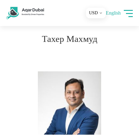
English
Тахер Махмуд