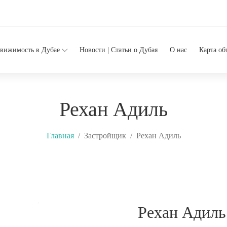
вижимость в Дубае
Новости | Статьи о Дубая
О нас
Карта об
Рехан Адиль
Главная
Застройщик
Рехан Адиль
Рехан Адиль