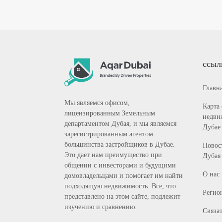
ссыл
Главн
Мы являемся офисом,
Карта
лицензированным Земельным
недви
департаментом Дубая, и мы являемся
Дубае
зарегистрированным агентом
большинства застройщиков в Дубае.
Новост
Это дает нам преимущество при
Дубая
общении с инвесторами и будущими
О нас
домовладельцами и помогает им найти
подходящую недвижимость. Все, что
Регио
представлено на этом сайте, подлежит
изучению и сравнению.
Связат