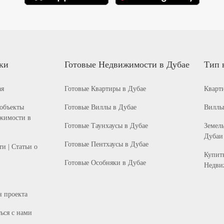
ки
Готовые Недвижимости в Дубае
Тип 
ая
Готовые Квартиры в Дубае
Кварт
 объекты
Готовые Виллы в Дубае
Виллы
жимости в
Готовые Таунхаусы в Дубае
Земель
Дубаи
Готовые Пентхаусы в Дубае
и | Статьи о
Купит
Готовые Особняки в Дубае
Недви
н проекта
ься с нами