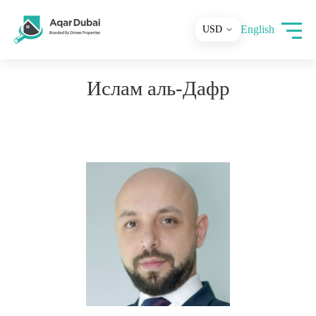
English
Ислам аль-Дафр