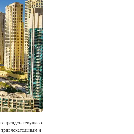
ых трендов текущего
о привлекательным и