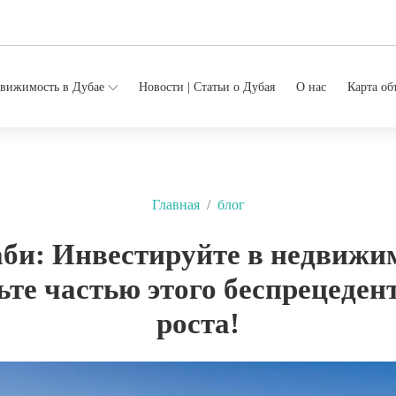
вижимость в Дубае
Новости | Статьи о Дубая
О нас
Карта об
Главная
блог
би: Инвестируйте в недвижи
ьте частью этого беспрецеден
роста!