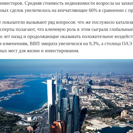
инвесторов. Средняя стоимость недвижимости возросла на захв
нных сделок увеличилось на впечатляющие 66% в сравнении с п
 показатели вызывают ряд вопросов: что же послужило катализа
сперты полагают, что ключевую роль в этом сыграли глобальные
о лет назад и продолжающие оказывать положительное воздейств
м изменениям, ВВП эмирата увеличился на 9,3%, а столица ОАЭ 
ных мест для жизни и инвестирования.