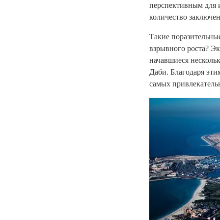
перспективным для 
количество заключе
Такие поразительные
взрывного роста? Эк
начавшиеся нескольк
Даби. Благодаря эти
самых привлекатель