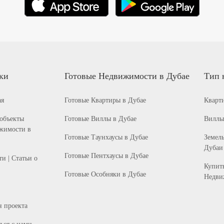
ки
Готовые Недвижимости в Дубае
Тип 
ая
Готовые Квартиры в Дубае
Кварт
 объекты
Готовые Виллы в Дубае
Виллы
жимости в
Готовые Таунхаусы в Дубае
Земель
Дубаи
Готовые Пентхаусы в Дубае
и | Статьи о
Купит
Готовые Особняки в Дубае
Недви
н проекта