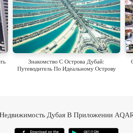
ать
Знакомство С Острова Дубай:
Путеводитель По Идеальному Острову
 Недвижимость Дубая В Приложении AQAR