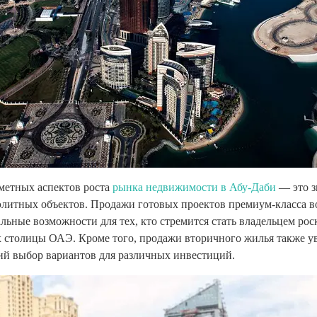
метных аспектов роста
рынка недвижимости в Абу-Даби
— это з
литных объектов. Продажи готовых проектов премиум-класса во
альные возможности для тех, кто стремится стать владельцем ро
 столицы ОАЭ. Кроме того, продажи вторичного жилья также у
ий выбор вариантов для различных инвестиций.