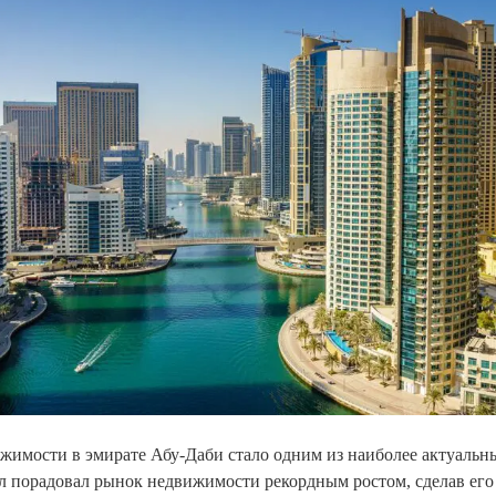
жимости в эмирате Абу-Даби стало одним из наиболее актуальн
ал порадовал рынок недвижимости рекордным ростом, сделав ег