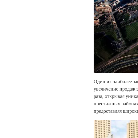
Один из наиболее за
увеличение продаж э
раза, открывая уник
престижных районах
предоставляя широк