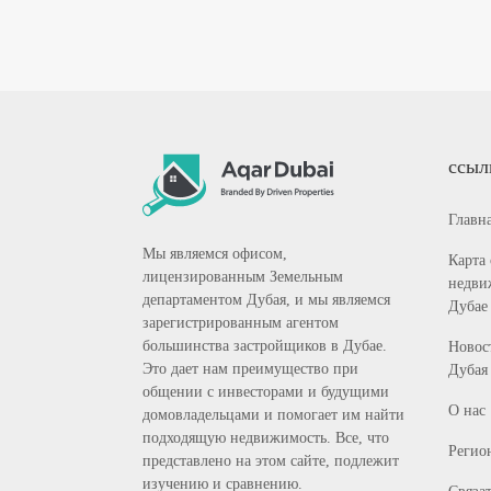
ссыл
Главн
Мы являемся офисом,
Карта
лицензированным Земельным
недви
департаментом Дубая, и мы являемся
Дубае
зарегистрированным агентом
большинства застройщиков в Дубае.
Новост
Это дает нам преимущество при
Дубая
общении с инвесторами и будущими
О нас
домовладельцами и помогает им найти
подходящую недвижимость. Все, что
Регио
представлено на этом сайте, подлежит
изучению и сравнению.