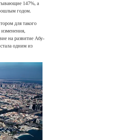
атывающие 147%, а
рошлым годом.
тором для такого
 изменения,
ие на развитие Абу-
стала одним из