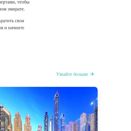
пертами, чтобы
ном эмирате.
ратить свои
м и начните
Узнайте больше