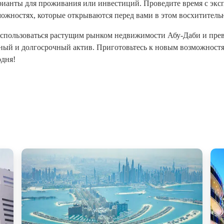
рианты для проживания или инвестиций. Проведите время с экс
можностях, которые открываются перед вами в этом восхититель
оспользоваться растущим рынком недвижимости Абу-Даби и прев
ный и долгосрочный актив. Приготовьтесь к новым возможностя
одня!