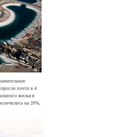
начительное
зросли почти в 4
скошного жилья в
величились на 20%,