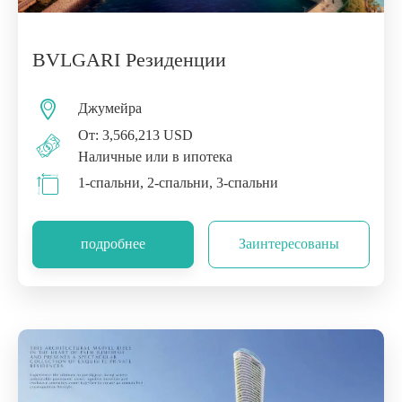
BVLGARI Резиденции
Джумейра
От: 3,566,213 USD
Наличные или в ипотека
1-спальни, 2-спальни, 3-спальни
подробнее
Заинтересованы