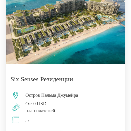
Six Senses Резиденции
Остров Пальма Джумейра
От: 0 USD
план платежей
, ,