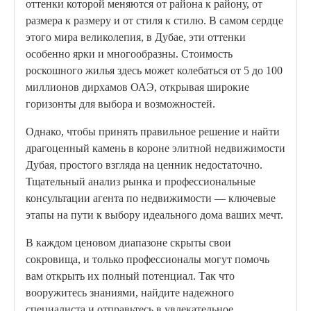
оттенки которой меняются от района к району, от
размера к размеру и от стиля к стилю. В самом сердце
этого мира великолепия, в Дубае, эти оттенки
особенно ярки и многообразны. Стоимость
роскошного жилья здесь может колебаться от 5 до 100
миллионов дирхамов ОАЭ, открывая широкие
горизонты для выбора и возможностей.
Однако, чтобы принять правильное решение и найти
драгоценный камень в короне элитной недвижимости
Дубая, простого взгляда на ценник недостаточно.
Тщательный анализ рынка и профессиональные
консультации агента по недвижимости — ключевые
этапы на пути к выбору идеального дома ваших мечт.
В каждом ценовом диапазоне скрыты свои
сокровища, и только профессионалы могут помочь
вам открыть их полный потенциал. Так что
вооружитесь знаниями, найдите надежного
специалиста и отправьтесь в увлекательное