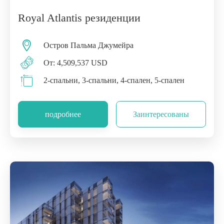
Royal Atlantis резиденции
Остров Пальма Джумейра
От: 4,509,537 USD
2-спальни, 3-спальни, 4-спален, 5-спален
подробнее
Заинтересованы