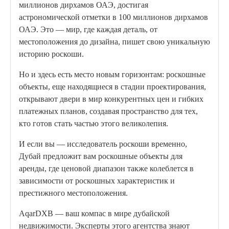
миллионов дирхамов ОАЭ, достигая
астрономической отметки в 100 миллионов дирхамов
ОАЭ. Это — мир, где каждая деталь, от
местоположения до дизайна, пишет свою уникальную
историю роскоши.
Но и здесь есть место новым горизонтам: роскошные
объекты, еще находящиеся в стадии проектирования,
открывают двери в мир конкурентных цен и гибких
платежных планов, создавая пространство для тех,
кто готов стать частью этого великолепия.
И если вы — исследователь роскоши временно,
Дубай предложит вам роскошные объекты для
аренды, где ценовой диапазон также колеблется в
зависимости от роскошных характеристик и
престижного местоположения.
AqarDXB — ваш компас в мире дубайской
недвижимости. Эксперты этого агентства знают