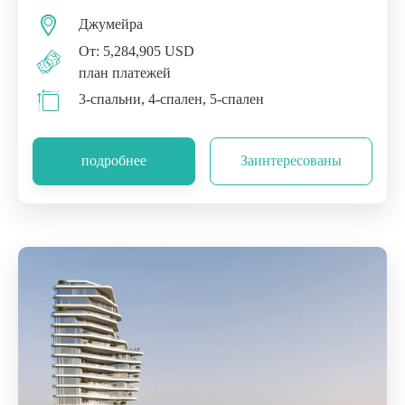
Джумейра
От: 5,284,905 USD
план платежей
3-спальни, 4-спален, 5-спален
подробнее
Заинтересованы