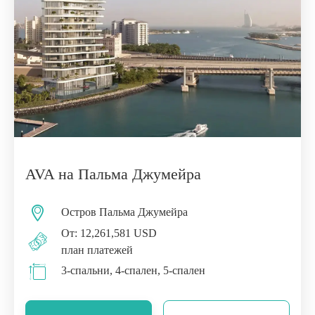
AVA на Пальма Джумейра
Остров Пальма Джумейра
От: 12,261,581 USD
план платежей
3-спальни, 4-спален, 5-спален