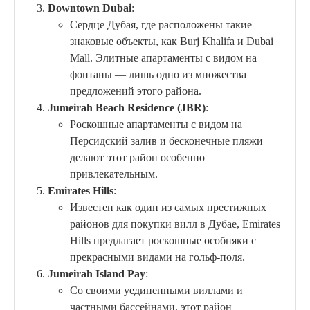
Downtown Dubai
:
Сердце Дубая, где расположены такие
знаковые объекты, как Burj Khalifa и Dubai
Mall. Элитные апартаменты с видом на
фонтаны — лишь одно из множества
предложений этого района.
Jumeirah Beach Residence (JBR)
:
Роскошные апартаменты с видом на
Персидский залив и бесконечные пляжи
делают этот район особенно
привлекательным.
Emirates Hills
:
Известен как один из самых престижных
районов для покупки вилл в Дубае, Emirates
Hills предлагает роскошные особняки с
прекрасными видами на гольф-поля.
Jumeirah Island Pay
:
Со своими уединенными виллами и
частными бассейнами, этот район