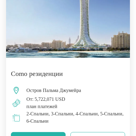
Como резиденции
Остров Пальма Джумейра
От: 5,722,071 USD
план платежей
2-Спальни, 3-Спальни, 4-Спальни, 5-Спальни,
6-Спальни