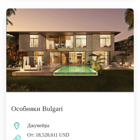
Особняки Bulgari
Джумейра
От: 18,528,611 USD