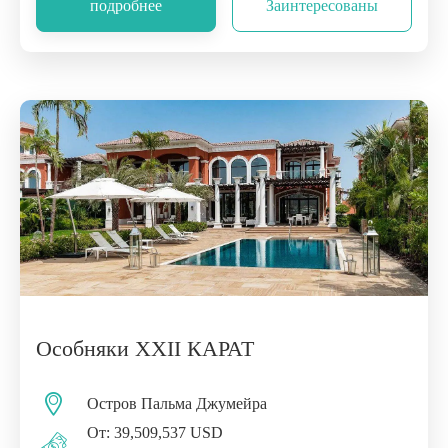
подробнее
Заинтересованы
Особняки XXII КАРАТ
Остров Пальма Джумейра
От: 39,509,537 USD