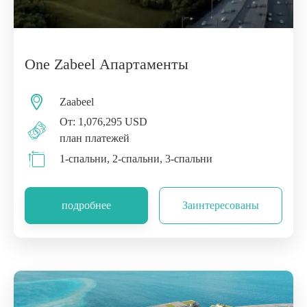
One Zabeel Апартаменты
Zaabeel
От: 1,076,295 USD
план платежей
1-спальни, 2-спальни, 3-спальни
подробнее
Заинтересованы